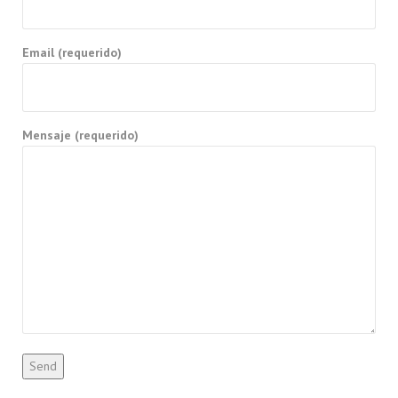
Email (requerido)
Mensaje (requerido)