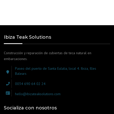
Ibiza Teak Solutions
Construcción y reparación de cubiertas de teca natural en
embarcaciones.
Paseo del puerto de Santa Eulalia, local 4. Ibiza, Illes
Balears
0034 690 64 02 24
hello@ibizateaksolutions.com
Socializa con nosotros